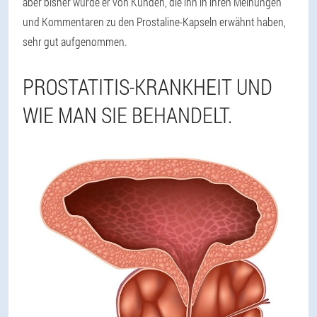
aber bisher wurde er von Kunden, die ihn in ihren Meinungen
und Kommentaren zu den Prostaline-Kapseln erwähnt haben,
sehr gut aufgenommen.
PROSTATITIS-KRANKHEIT UND
WIE MAN SIE BEHANDELT.