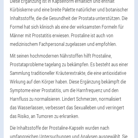
Diese Ergänzung ist in Kapselform erhältlich und enthält
Kürbiskerne und eine breite Palette natürlicher und botanischer
Inhaltsstoffe, die die Gesundheit der Prostata unterstützen. Die
Formel hat sich klinisch als eine der wirksamsten Formeln für
Männer mit Prostatitis erwiesen. Prostaline ist auch von
medizinischem Fachpersonal zugelassen und empfohlen.
Mit seinen hochmodernen Nährstoffen hilft Prostaline,
Prostataprobleme tagelang zu bekämpfen. Es besteht aus einer
Sammlung traditioneller Kräuterextrakte, die eine antioxidative
Wirkung auf den Körper haben. Diese Ergänzung bekämpft die
Symptome einer Prostatitis, um die Harnfrequenz und den
Harnfluss zu normalisieren. Lindert Schmerzen, normalisiert
das Wasserlassen, verbessert das Sexualleben und verringert
das Risiko, an Tumoren zu erkranken.
Die Inhaltsstoffe der Prostaline-Kapseln wurden nach
umfangreichen Untersuchungen und Analysen ausgewählt. Sie