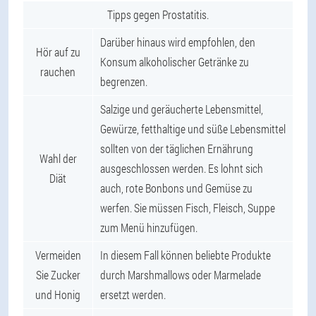
Tipps gegen Prostatitis.
Darüber hinaus wird empfohlen, den
Hör auf zu
Konsum alkoholischer Getränke zu
rauchen
begrenzen.
Salzige und geräucherte Lebensmittel,
Gewürze, fetthaltige und süße Lebensmittel
sollten von der täglichen Ernährung
Wahl der
ausgeschlossen werden. Es lohnt sich
Diät
auch, rote Bonbons und Gemüse zu
werfen. Sie müssen Fisch, Fleisch, Suppe
zum Menü hinzufügen.
Vermeiden
In diesem Fall können beliebte Produkte
Sie Zucker
durch Marshmallows oder Marmelade
und Honig
ersetzt werden.